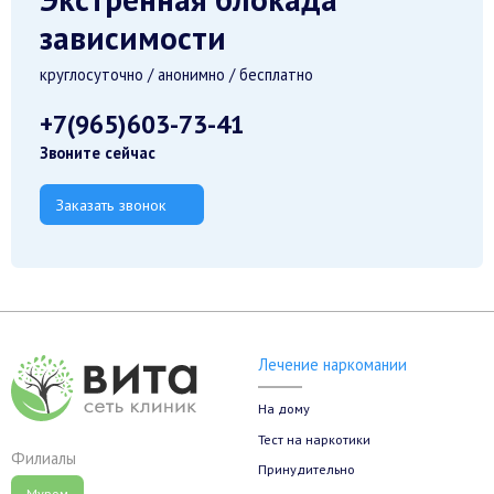
зависимости
круглосуточно / анонимно / бесплатно
+7(965)603-73-41
Звоните сейчас
Заказать звонок
Лечение наркомании
На дому
Тест на наркотики
Филиалы
Принудительно
Муром