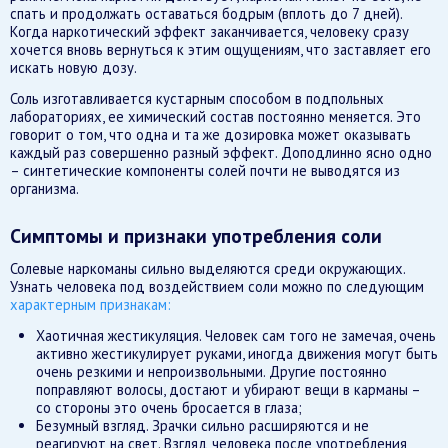
спать и продолжать оставаться бодрым (вплоть до 7 дней).
Когда наркотический эффект заканчивается, человеку сразу
хочется вновь вернуться к этим ощущениям, что заставляет его
искать новую дозу.
Соль изготавливается кустарным способом в подпольных
лабораториях, ее химический состав постоянно меняется. Это
говорит о том, что одна и та же дозировка может оказывать
каждый раз совершенно разный эффект. Доподлинно ясно одно
– синтетические компоненты солей почти не выводятся из
организма.
Симптомы и признаки употребления соли
Солевые наркоманы сильно выделяются среди окружающих.
Узнать человека под воздействием соли можно по следующим
характерным признакам:
Хаотичная жестикуляция. Человек сам того не замечая, очень
активно жестикулирует руками, иногда движения могут быть
очень резкими и непроизвольными. Другие постоянно
поправляют волосы, достают и убирают вещи в карманы –
со стороны это очень бросается в глаза;
Безумный взгляд. Зрачки сильно расширяются и не
реагируют на свет. Взгляд человека после употребления