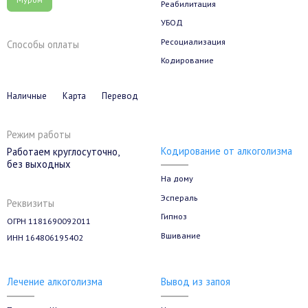
Реабилитация
УБОД
Ресоциализация
Способы оплаты
Кодирование
Наличные
Карта
Перевод
Режим работы
Кодирование от алкоголизма
Работаем круглосуточно,
без выходных
На дому
Эспераль
Реквизиты
Гипноз
ОГРН 1181690092011
Вшивание
ИНН 164806195402
Лечение алкоголизма
Вывод из запоя