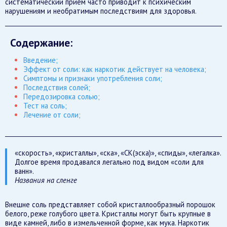
систематический прием часто приводит к психическим
нарушениям и необратимым последствиям для здоровья.
Содержание:
Введение;
Эффект от соли: как наркотик действует на человека;
Симптомы и признаки употребления соли;
Последствия солей;
Передозировка солью;
Тест на соль;
Лечение от соли;
«скорость», «кристаллы», «ска», «СК(эска)», «спиды», «легалка».
Долгое время продавался легально под видом «соли для
ванн».
Названия на сленге
Внешне соль представляет собой кристаллообразный порошок
белого, реже голубого цвета. Кристаллы могут быть крупные в
виде камней, либо в измельченной форме, как мука. Наркотик