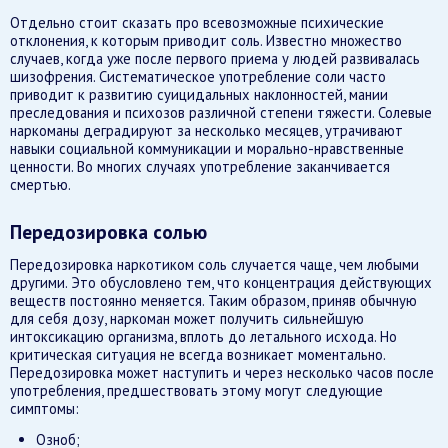
Отдельно стоит сказать про всевозможные психические
отклонения, к которым приводит соль. Известно множество
случаев, когда уже после первого приема у людей развивалась
шизофрения. Систематическое употребление соли часто
приводит к развитию суицидальных наклонностей, мании
преследования и психозов различной степени тяжести. Солевые
наркоманы деградируют за несколько месяцев, утрачивают
навыки социальной коммуникации и морально-нравственные
ценности. Во многих случаях употребление заканчивается
смертью.
Передозировка солью
Передозировка наркотиком соль случается чаще, чем любыми
другими. Это обусловлено тем, что концентрация действующих
веществ постоянно меняется. Таким образом, приняв обычную
для себя дозу, наркоман может получить сильнейшую
интоксикацию организма, вплоть до летального исхода. Но
критическая ситуация не всегда возникает моментально.
Передозировка может наступить и через несколько часов после
употребления, предшествовать этому могут следующие
симптомы:
Озноб;