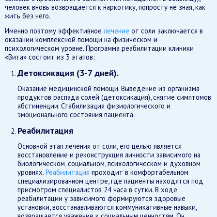
человек вновь возвращается к наркотику, попросту не зная, как
жить без него.
Именно поэтому эффективное
лечение
от соли заключается в
оказании комплексной помощи на физическом и
психологическом уровне. Программа реабилитации клиники
«Вита» состоит из 3 этапов:
Детоксикация (3-7 дней).
Оказание медицинской помощи. Выведение из организма
продуктов распада солей (детоксикация), снятие симптомов
абстиненции. Стабилизация физиологического и
эмоционального состояния пациента.
Реабилитация
Основной этап лечения от соли, его целью является
восстановление и реконструкция личности зависимого на
биологическом, социальном, психологическом и духовном
уровнях.
Реабилитация
проходит в комфортабельном
специализированном центре, где пациенты находятся под
присмотром специалистов 24 часа в сутки. В ходе
реабилитации у зависимого формируются здоровые
установки, восстанавливаются коммуникативные навыки,
возвращается уважение к социальным ценностям. Он