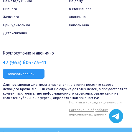
По методу Шичко
На дому
Пивного
В стационаре
Женского
Анонимно
Принудительная
Капельница
Детоксикация
Круглосуточно и анонимно
+7 (965) 603-73-41
Заказать звонок
Для постановки диагноза и назначения лечения посетите своего
лечащего врача. Данный сайт не служит для этих целей, а предоставляет
контент исключительно информационного характера, равно как и не
является публичной офертой, определяемой законом РФ.
Политика конфиденциальности
Согласие на обработку
персональных данных