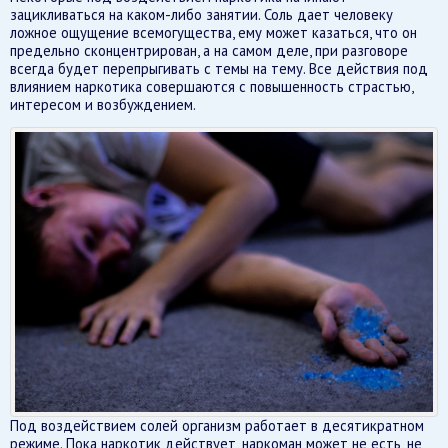
зацикливаться на каком-либо занятии. Соль дает человеку
ложное ощущение всемогущества, ему может казаться, что он
предельно сконцентрирован, а на самом деле, при разговоре
всегда будет перепрыгивать с темы на тему. Все действия под
влиянием наркотика совершаются с повышенность страстью,
интересом и возбуждением.
Под воздействием солей организм работает в десятикратном
режиме. Пока наркотик действует, наркоман может не есть, не