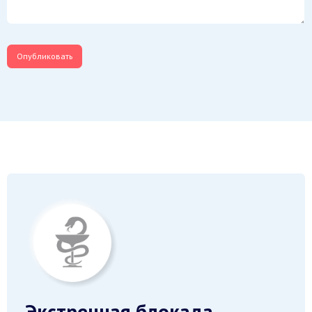
Экстренная блокада