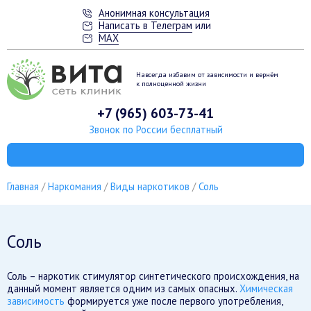
Анонимная консультация
Написать в Телеграм
или
MAX
Навсегда избавим от зависимости
и вернём
к полноценной жизни
+7 (965) 603-73-41
Звонок по России бесплатный
Главная
Наркомания
Виды наркотиков
Соль
Соль
Соль – наркотик стимулятор синтетического происхождения, на
данный момент является одним из самых опасных.
Химическая
зависимость
формируется уже после первого употребления,